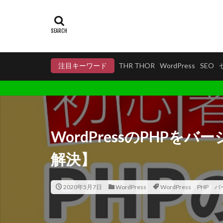
注目キーワード
THR THOR
WordPress
SEO
WordPressのPHP
解決】
2020年5月7日
WordPress
WordPress PHP