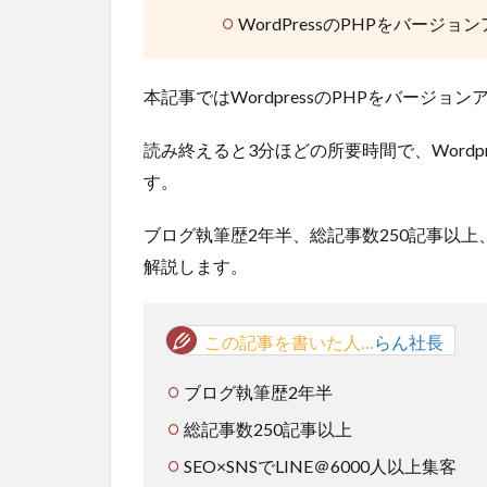
WordPressのPHPをバージ
本記事ではWordpressのPHPをバージ
読み終えると3分ほどの所要時間で、Wordp
す。
ブログ執筆歴2年半、総記事数250記事以上、S
解説します。
この記事を書いた人…
らん社長
ブログ執筆歴2年半
総記事数250記事以上
SEO×SNSでLINE＠6000人以上集客