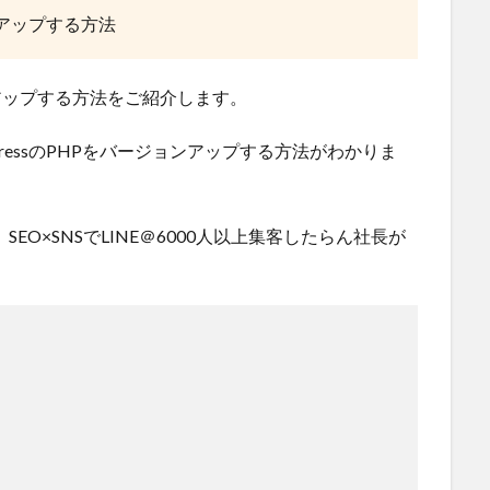
ョンアップする方法
ョンアップする方法をご紹介します。
ressのPHPをバージョンアップする方法がわかりま
EO×SNSでLINE＠6000人以上集客したらん社長が