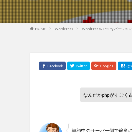
HOME
WordPress
WordPressのPHPをバー
なんだかphpがすご
契約中のサーバー側で簡単