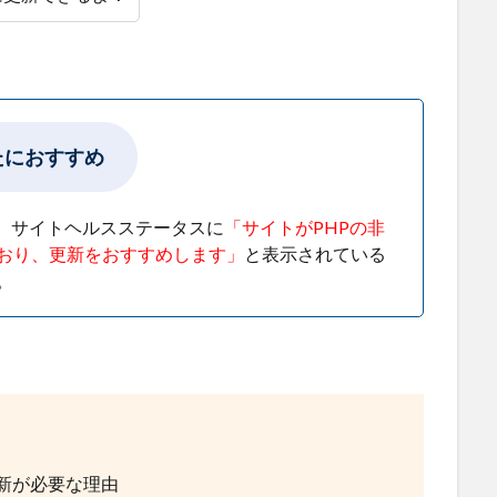
たにおすすめ
ド上、サイトヘルスステータスに
「サイトがPHPの非
おり、更新をおすすめします」
と表示されている
。
！
P更新が必要な理由