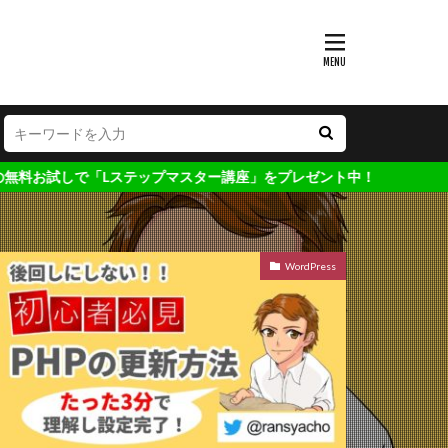
で「Lステップマスター講座」をプレゼント中！
WordPress