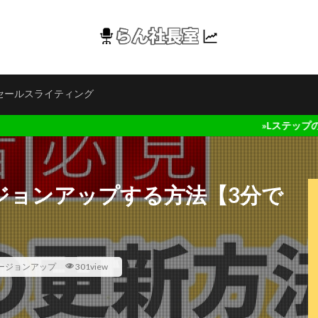
セールスライティング
»Lステップの無料お試し
をバージョンアップする方法【3分で
 バージョンアップ
301view