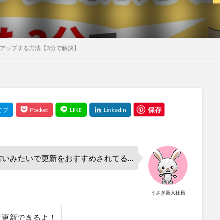
ジョンアップする方法【3分で解決】
保存
く古いみたいで更新をおすすめされてる…
うさぎ新入社員
に更新できるよ！